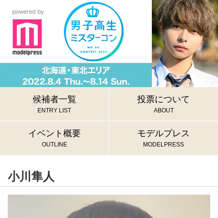
候補者一覧
投票について
ENTRY LIST
ABOUT
イベント概要
モデルプレス
OUTLINE
MODELPRESS
小川隼人