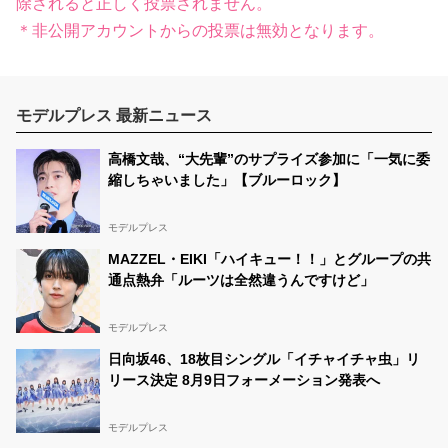
除されると正しく投票されません。
＊非公開アカウントからの投票は無効となります。
モデルプレス 最新ニュース
高橋文哉、“大先輩”のサプライズ参加に「一気に委
縮しちゃいました」【ブルーロック】
モデルプレス
MAZZEL・EIKI「ハイキュー！！」とグループの共
通点熱弁「ルーツは全然違うんですけど」
モデルプレス
日向坂46、18枚目シングル「イチャイチャ虫」リ
リース決定 8月9日フォーメーション発表へ
モデルプレス