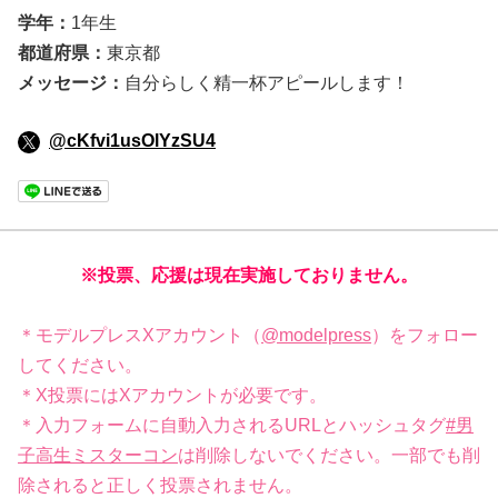
学年：
1年生
都道府県：
東京都
メッセージ：
自分らしく精一杯アピールします！
@cKfvi1usOlYzSU4
※投票、応援は現在実施しておりません。
＊モデルプレスXアカウント（
@modelpress
）をフォロー
してください。
＊X投票にはXアカウントが必要です。
＊入力フォームに自動入力されるURLとハッシュタグ
#男
子高生ミスターコン
は削除しないでください。一部でも削
除されると正しく投票されません。