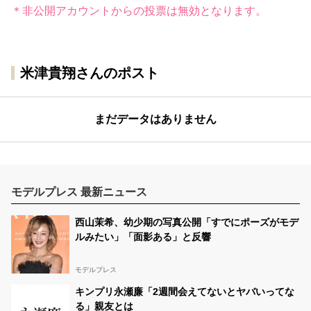
＊非公開アカウントからの投票は無効となります。
米津貴翔さんのポスト
まだデータはありません
モデルプレス 最新ニュース
西山茉希、幼少期の写真公開「すでにポーズがモデ
ルみたい」「面影ある」と反響
モデルプレス
キンプリ永瀬廉「2週間会えてないとヤバいってな
る」親友とは