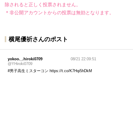
除されると正しく投票されません。
＊非公開アカウントからの投票は無効となります。
横尾優祈さんのポスト
yokoo._.hiroki0709
08/21 22:09:51
@YHiroki0709
#男子高生ミスターコン
https://t.co/K7Hqi5hDkM