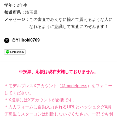
学年：
2年生
都道府県：
埼玉県
メッセージ：
この審査でみんなに憧れて貰えるような人に
なれるように意識して審査にのぞみます！
@YHiroki0709
※投票、応援は現在実施しておりません。
＊モデルプレスXアカウント（
@modelpress
）をフォロー
してください。
＊X投票にはXアカウントが必要です。
＊入力フォームに自動入力されるURLとハッシュタグ
#男
子高生ミスターコン
は削除しないでください。一部でも削