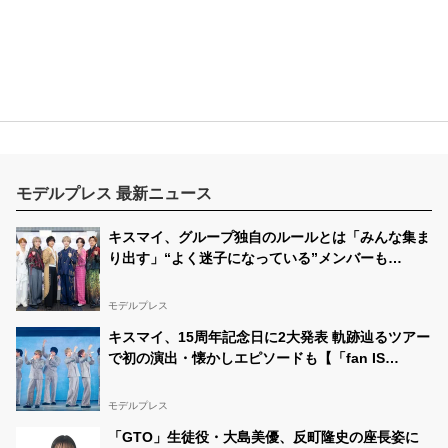
モデルプレス 最新ニュース
キスマイ、グループ独自のルールとは「みんな集ま
り出す」“よく迷子になっている”メンバーも
【「fan IS ・・・・・・」囲み取材】
モデルプレス
キスマイ、15周年記念日に2大発表 軌跡辿るツアー
で初の演出・懐かしエピソードも【「fan IS
・・・・・・」ライブレポート】
モデルプレス
「GTO」生徒役・大島美優、反町隆史の座長姿に