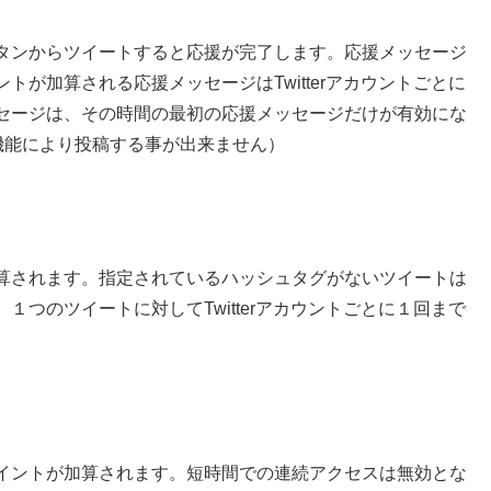
タンからツイートすると応援が完了します。応援メッセージ
が加算される応援メッセージはTwitterアカウントごとに
セージは、その時間の最初の応援メッセージだけが有効にな
rの機能により投稿する事が出来ません）
算されます。指定されているハッシュタグがないツイートは
つのツイートに対してTwitterアカウントごとに１回まで
イントが加算されます。短時間での連続アクセスは無効とな