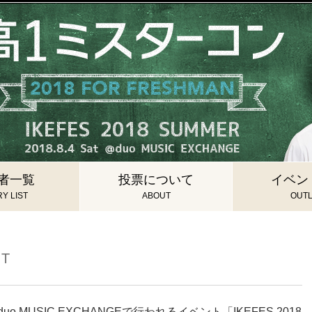
者一覧
投票について
イベン
Y LIST
ABOUT
OUTL
UT
MUSIC EXCHANGEで行われるイベント「IKEFES 2018