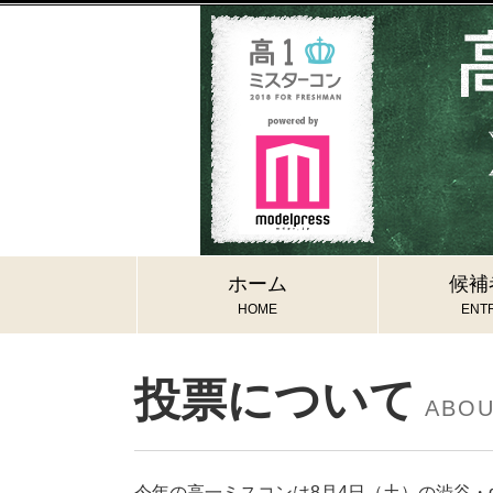
ホーム
候補
HOME
ENTR
投票について
ABO
今年の高一ミスコンは8月4日（土）の渋谷・duo 