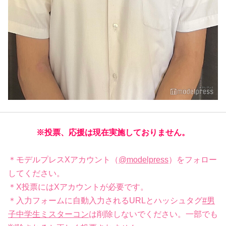
※投票、応援は現在実施しておりません。
＊モデルプレスXアカウント（
@modelpress
）をフォロー
してください。
＊X投票にはXアカウントが必要です。
＊入力フォームに自動入力されるURLとハッシュタグ
#男
子中学生ミスターコン
は削除しないでください。一部でも