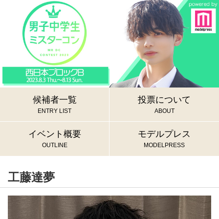
候補者一覧
投票について
ENTRY LIST
ABOUT
イベント概要
モデルプレス
OUTLINE
MODELPRESS
工藤達夢