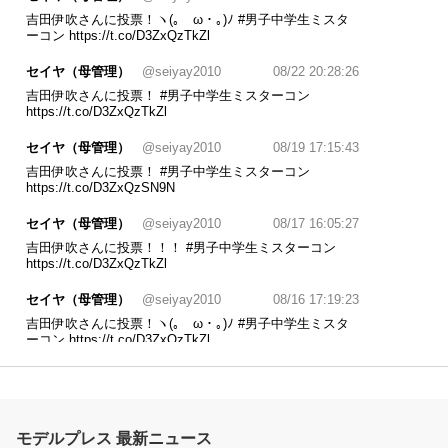
吉田伊吹さんに投票！ヽ(｡ゝω・｡)ﾉ
#男子中学生ミスタ
ーコン
https://t.co/D3ZxQzTkZl
セイヤ（母管理）
@seiyay2010
08/22 20:28:26
吉田伊吹さんに投票！
#男子中学生ミスターコン
https://t.co/D3ZxQzTkZl
セイヤ（母管理）
@seiyay2010
08/19 17:15:43
吉田伊吹さんに投票！
#男子中学生ミスターコン
https://t.co/D3ZxQzSN9N
セイヤ（母管理）
@seiyay2010
08/17 16:05:27
吉田伊吹さんに投票！！！
#男子中学生ミスターコン
https://t.co/D3ZxQzTkZl
セイヤ（母管理）
@seiyay2010
08/16 17:19:23
吉田伊吹さんに投票！ヽ(｡ゝω・｡)ﾉ
#男子中学生ミスタ
ーコン
https://t.co/D3ZxQzTkZl
セイヤ（母管理）
@seiyay2010
08/15 22:03:32
吉田伊吹さんに投票！
#男子中学生ミスターコン
https://t.co/D3ZxQzTkZl
モデルプレス 最新ニュース