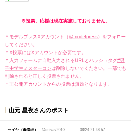
※投票、応援は現在実施しておりません。
＊モデルプレスXアカウント（
@modelpress
）をフォロー
してください。
＊X投票にはXアカウントが必要です。
＊入力フォームに自動入力されるURLとハッシュタグ
#男
子中学生ミスターコン
は削除しないでください。一部でも
削除されると正しく投票されません。
＊非公開アカウントからの投票は無効となります。
山元 星夜さんのポスト
セイヤ（母管理）
@seiyay2010
08/24 21:48:57