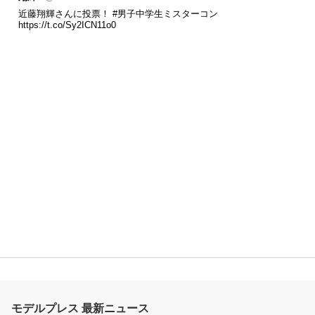
近藤翔輝さんに投票！
#男子中学生ミスターコン
https://t.co/Sy2ICN11o0
モデルプレス 最新ニュース