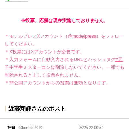
※投票、応援は現在実施しておりません。
＊モデルプレスXアカウント（
@modelpress
）をフォロー
してください。
＊X投票にはXアカウントが必要です。
＊入力フォームに自動入力されるURLとハッシュタグ
#男
子中学生ミスターコン
は削除しないでください。一部でも
削除されると正しく投票されません。
＊非公開アカウントからの投票は無効となります。
近藤翔輝さんのポスト
翔輝
@kontoki2010
08/25 22:09:54