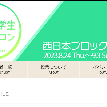
者一覧
投票について
イベン
Y LIST
ABOUT
OUTL
ILE