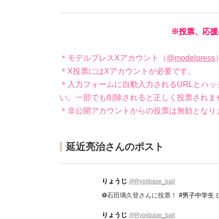
※投票、応援
＊モデルプレスXアカウント（
@modelpress
＊X投票にはXアカウントが必要です。
＊入力フォームに自動入力されるURLとハッ
い。一部でも削除されると正しく投票されま
＊非公開アカウントからの投票は無効となり
延近亮治さんのポスト
りょうじ
@Ryojibase_ball
⚽️石田璃久登さんに投票！
#男子中学生
りょうじ
@Ryojibase_ball