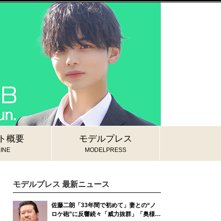
ト概要
モデルプレス
INE
MODELPRESS
モデルプレス 最新ニュース
佐藤二朗「33年間で初めて」妻との“ノ
ロケ砲”に反響続々「威力抜群」「奥様か