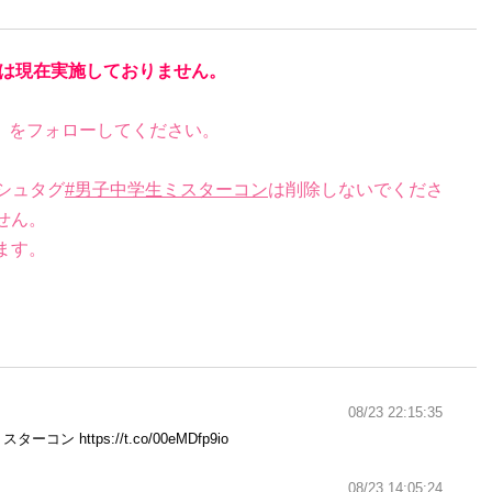
は現在実施しておりません。
）をフォローしてください。
シュタグ
#男子中学生ミスターコン
は削除しないでくださ
せん。
ます。
08/23 22:15:35
ミスターコン
https://t.co/00eMDfp9io
08/23 14:05:24