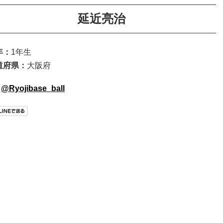
延近亮治
年：
1年生
道府県：
大阪府
@Ryojibase_ball