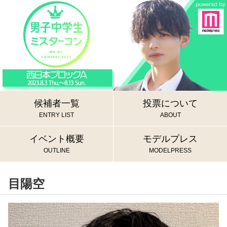
候補者一覧
投票について
ENTRY LIST
ABOUT
イベント概要
モデルプレス
OUTLINE
MODELPRESS
目陽空