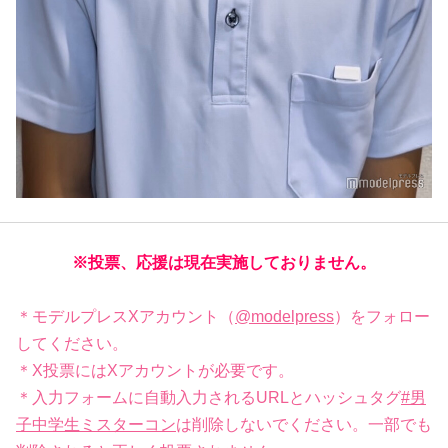
※投票、応援は現在実施しておりません。
＊モデルプレスXアカウント（
@modelpress
）をフォロー
してください。
＊X投票にはXアカウントが必要です。
＊入力フォームに自動入力されるURLとハッシュタグ
#男
子中学生ミスターコン
は削除しないでください。一部でも