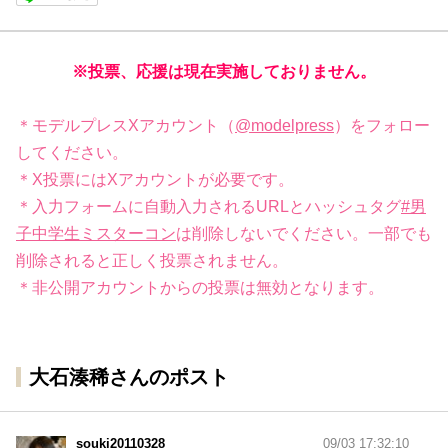
※投票、応援は現在実施しておりません。
＊モデルプレスXアカウント（
@modelpress
）をフォロー
してください。
＊X投票にはXアカウントが必要です。
＊入力フォームに自動入力されるURLとハッシュタグ
#男
子中学生ミスターコン
は削除しないでください。一部でも
削除されると正しく投票されません。
＊非公開アカウントからの投票は無効となります。
大石湊稀さんのポスト
souki20110328
09/03 17:32:10