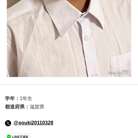
学年：
1年生
都道府県：
滋賀県
@souki20110328