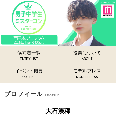
候補者一覧
投票について
ENTRY LIST
ABOUT
イベント概要
モデルプレス
OUTLINE
MODELPRESS
プロフィール
PROFILE
大石湊稀