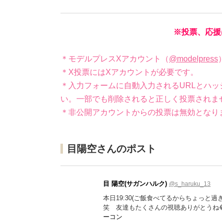
※投票、応援
＊モデルプレスXアカウント（
@modelpress
＊X投票にはXアカウントが必要です。
＊入力フォームに自動入力されるURLとハッ
い。一部でも削除されると正しく投票されま
＊非公開アカウントからの投票は無効となり
目陽空さんのポスト
目 陽空(サガンハルク)
@s_haruku_13
本日19:30(ご飯食べてるからちょっ
笑 友達もたくさんの視聴ありがとうね
ーコン