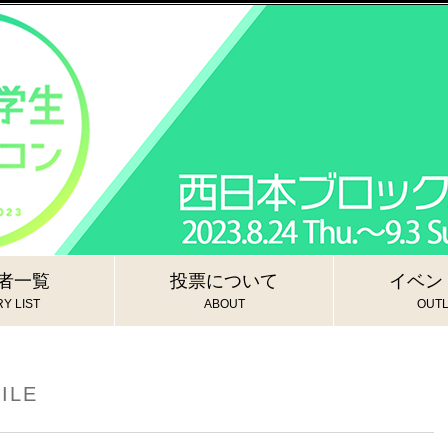
者一覧
投票について
イベン
Y LIST
ABOUT
OUTL
ILE