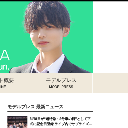
ト概要
モデルプレス
INE
MODELPRESS
モデルプレス 最新ニュース
8月8日が“超特急・8号車の日”として正
式に記念日登録 ライブ内でサプライズ発