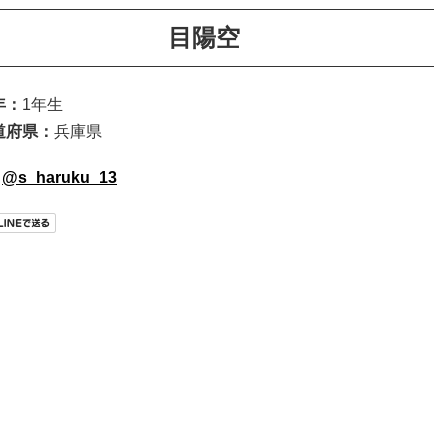
目陽空
年：
1年生
道府県：
兵庫県
@s_haruku_13