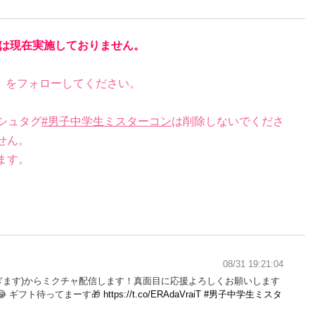
は現在実施しておりません。
）をフォローしてください。
シュタグ
#男子中学生ミスターコン
は削除しないでくださ
せん。
ます。
08/31 19:21:04
と過ぎます)からミクチャ配信します！真面目に応援よろしくお願いします
 ギフト待ってまーす🎁
https://t.co/ERAdaVraiT
#男子中学生ミスタ