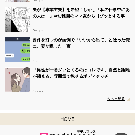
Grapps
夫が【専業主夫】を希望！しかし「私の仕事中にあ
の人は…」⇒幼稚園のママ友から【ゾッとする事
実】を報告された話
Grapps
要件を打つのが面倒で「いいから出て」と送った俺
に、妻が返した一言
ハウコレ
「男性が一番グッとくるのはコレです」自然と距離
が縮まる、雰囲気で魅せるボディタッチ
ハウコレ
もっと見る
HOME