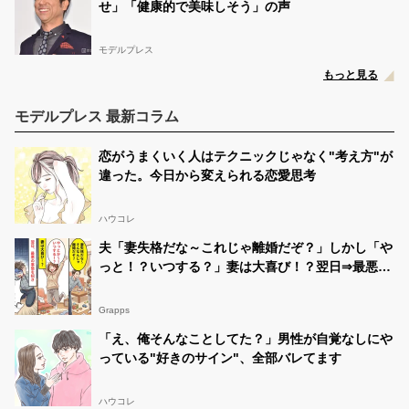
せ」「健康的で美味しそう」の声
モデルプレス
もっと見る
モデルプレス 最新コラム
恋がうまくいく人はテクニックじゃなく"考え方"が
違った。今日から変えられる恋愛思考
ハウコレ
夫「妻失格だな～これじゃ離婚だぞ？」しかし「や
っと！？いつする？」妻は大喜び！？翌日⇒最悪の
事態に「嘘だろぉぉぉ」
Grapps
「え、俺そんなことしてた？」男性が自覚なしにや
っている"好きのサイン"、全部バレてます
ハウコレ