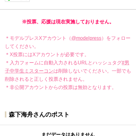
※投票、応援は現在実施しておりません。
＊モデルプレスXアカウント（
@modelpress
）をフォロー
してください。
＊X投票にはXアカウントが必要です。
＊入力フォームに自動入力されるURLとハッシュタグ
#男
子中学生ミスターコン
は削除しないでください。一部でも
削除されると正しく投票されません。
＊非公開アカウントからの投票は無効となります。
森下海舟さんのポスト
まだデータはありません