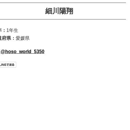
細川陽翔
年：
1年生
道府県：
愛媛県
@hoso_world_5350