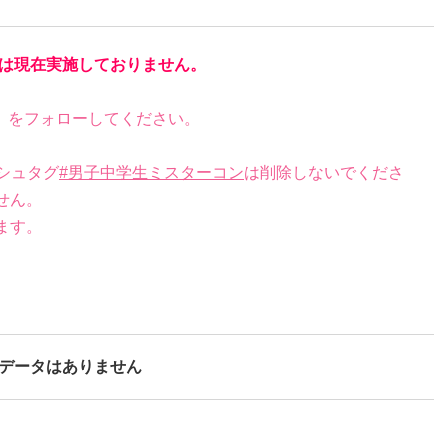
は現在実施しておりません。
）をフォローしてください。
シュタグ
#男子中学生ミスターコン
は削除しないでくださ
せん。
ます。
データはありません