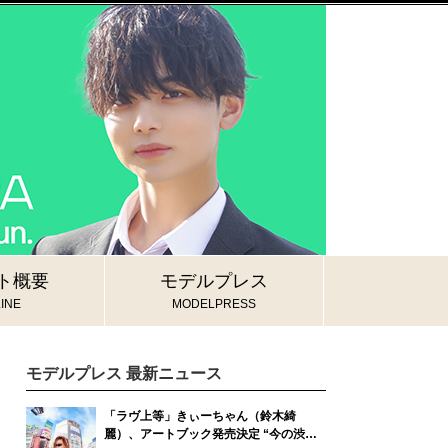
ト概要
モデルプレス
INE
MODELPRESS
モデルプレス 最新ニュース
「ラヴ上等」きぃーちゃん（鈴木綺
麗）、アートブック発売決定 “今の渋