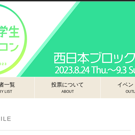
者一覧
投票について
イベン
Y LIST
ABOUT
OUTL
ILE