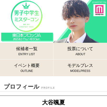
候補者一覧
投票について
ENTRY LIST
ABOUT
イベント概要
モデルプレス
OUTLINE
MODELPRESS
プロフィール
PROFILE
大谷颯夏