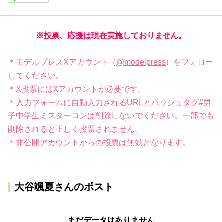
※投票、応援は現在実施しておりません。
＊モデルプレスXアカウント（
@modelpress
）をフォロー
してください。
＊X投票にはXアカウントが必要です。
＊入力フォームに自動入力されるURLとハッシュタグ
#男
子中学生ミスターコン
は削除しないでください。一部でも
削除されると正しく投票されません。
＊非公開アカウントからの投票は無効となります。
大谷颯夏さんのポスト
まだデータはありません