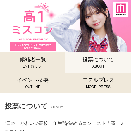
候補者一覧
投票について
ENTRY LIST
ABOUT
イベント概要
モデルプレス
OUTLINE
MODELPRESS
投票について
ABOUT
“日本一かわいい高校一年生”を決めるコンテスト「高一ミ