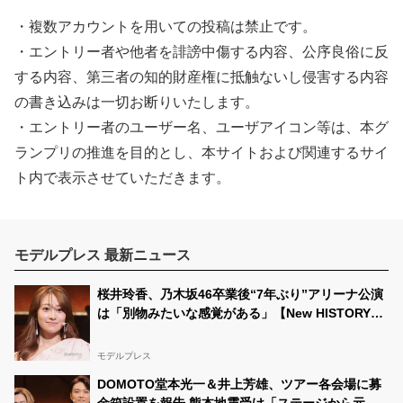
・複数アカウントを用いての投稿は禁止です。
・エントリー者や他者を誹謗中傷する内容、公序良俗に反
する内容、第三者の知的財産権に抵触ないし侵害する内容
の書き込みは一切お断りいたします。
・エントリー者のユーザー名、ユーザアイコン等は、本グ
ランプリの推進を目的とし、本サイトおよび関連するサイ
ト内で表示させていただきます。
モデルプレス 最新ニュース
桜井玲香、乃木坂46卒業後“7年ぶり”アリーナ公演
は「別物みたいな感覚がある」【New HISTORY
COMING】
モデルプレス
DOMOTO堂本光一＆井上芳雄、ツアー各会場に募