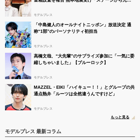
金箱設置を報告 熊本地震受け「ステージから元気
を届けられる形になれば」
モデルプレス
「中島健人のオールナイトニッポン」放送決定 通
称“1部”のパーソナリティ初担当
モデルプレス
高橋文哉、“大先輩”のサプライズ参加に「一気に委
縮しちゃいました」【ブルーロック】
モデルプレス
MAZZEL・EIKI「ハイキュー！！」とグループの共
通点熱弁「ルーツは全然違うんですけど」
モデルプレス
もっと見る
モデルプレス 最新コラム