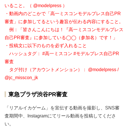
いること。（ @modelpress ）
・動画内のどこかで「高一ミスコンモデルプレス自己PR
審査」に参加してるという趣旨が伝わる内容にすること。
例：「皆さんこんにちは！『高一ミスコンモデルプレス
自己PR審査』に参加している◯◯（参加名）です！」
・投稿文に以下のものを必ず入れること
ハッシュタグ： #高一ミスコン #モデルプレス自己PR
審査
タグ付け（アカウントメンション）： @modelpress /
@jc_misscon_jk
東急プラザ渋谷PR審査
「リアルイカゲーム」を宣伝する動画を撮影し、SNS審
査期間中、Instagramにてリール動画を投稿してくださ
い。