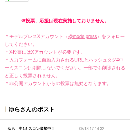
※投票、応援は現在実施しておりません。
＊モデルプレスXアカウント（
@modelpress
）をフォロー
してください。
＊X投票にはXアカウントが必要です。
＊入力フォームに自動入力されるURLとハッシュタグ
#中
一ミスコン
は削除しないでください。一部でも削除される
と正しく投票されません。
＊非公開アカウントからの投票は無効となります。
ゆらさんのポスト
ゆら 中1ミスコン参加中！
05/18 17:14:32