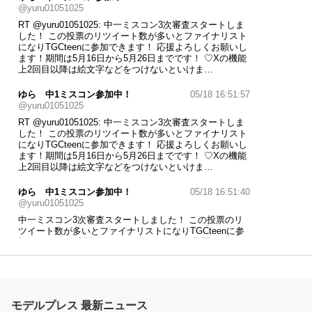
@yuru01051025
RT
@yuru01051025
: 中一ミスコン3次審査スタートしま
した！ この投票のリツイート数が多いとファイナリスト
になりTGCteenに参加できます！ 応援よろしくお願いし
ます！期間は5月16日から5月26日までです！ ♡Xの機能
上2回目以降は絵文字などをつけないといけま…
ゆら 中1ミスコン参加中！
05/18 16:51:57
@yuru01051025
RT
@yuru01051025
: 中一ミスコン3次審査スタートしま
した！ この投票のリツイート数が多いとファイナリスト
になりTGCteenに参加できます！ 応援よろしくお願いし
ます！期間は5月16日から5月26日までです！ ♡Xの機能
上2回目以降は絵文字などをつけないといけま…
ゆら 中1ミスコン参加中！
05/18 16:51:40
@yuru01051025
中一ミスコン3次審査スタートしました！ この投票のリ
ツイート数が多いとファイナリストになりTGCteenに参
加できます！ 応援よろしくお願いします！期間は5月16
日から5月26日までです！ ♡Xの機能上2回目以降は絵文
字などをつけないといけません♡URLと
#中一ミスコンを
つけてください！
#中一ミスコン
https://t.co/0QFtc3wUgw
モデルプレス 最新ニュース