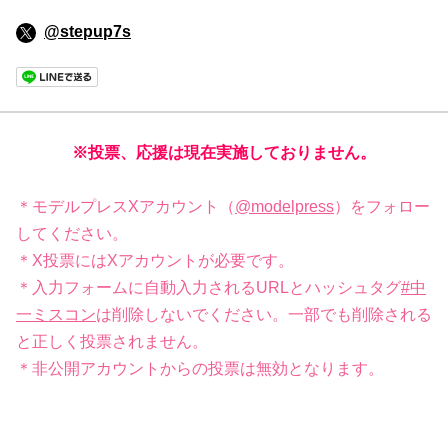
@stepup7s
※投票、応援は現在実施しておりません。
＊モデルプレスXアカウント（
@modelpress
）をフォロー
してください。
＊X投票にはXアカウントが必要です。
＊入力フォームに自動入力されるURLとハッシュタグ
#中
一ミスコン
は削除しないでください。一部でも削除される
と正しく投票されません。
＊非公開アカウントからの投票は無効となります。