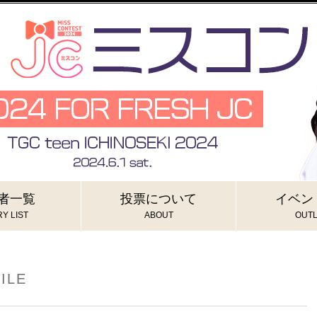
者一覧
投票について
イベン
Y LIST
ABOUT
OUTL
ILE