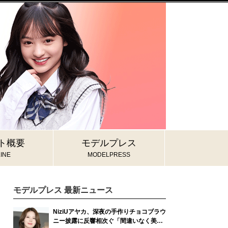
ト概要
モデルプレス
INE
MODELPRESS
モデルプレス 最新ニュース
NiziUアヤカ、深夜の手作りチョコブラウ
ニー披露に反響相次ぐ「間違いなく美味