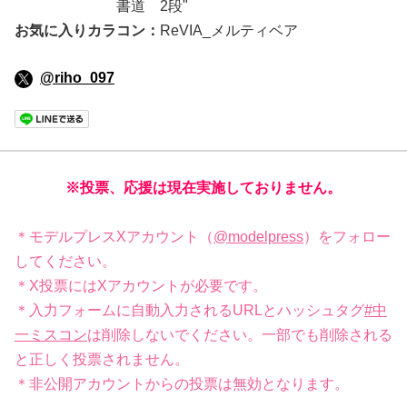
書道 2段"
お気に入りカラコン
：
ReVIA_メルティベア
@riho_097
※投票、応援は現在実施しておりません。
＊モデルプレスXアカウント（
@modelpress
）をフォロー
してください。
＊X投票にはXアカウントが必要です。
＊入力フォームに自動入力されるURLとハッシュタグ
#中
一ミスコン
は削除しないでください。一部でも削除される
と正しく投票されません。
＊非公開アカウントからの投票は無効となります。