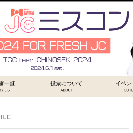
者一覧
投票について
イベン
Y LIST
ABOUT
OUTL
ILE