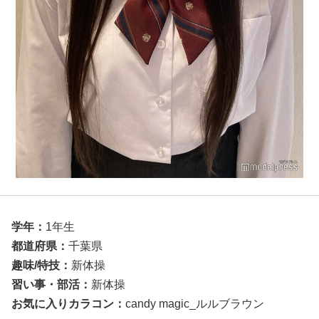
学年：
1年生
都道府県：
千葉県
趣味/特技：
新体操
習い事・部活
：
新体操
お気に入りカラコン
：
candy magic_ルルブラウン