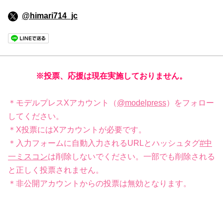
@himari714_jc
※投票、応援は現在実施しておりません。
＊モデルプレスXアカウント（
@modelpress
）をフォロー
してください。
＊X投票にはXアカウントが必要です。
＊入力フォームに自動入力されるURLとハッシュタグ
#中
一ミスコン
は削除しないでください。一部でも削除される
と正しく投票されません。
＊非公開アカウントからの投票は無効となります。