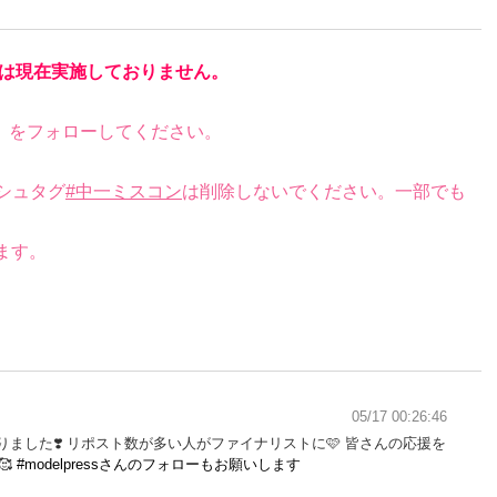
は現在実施しておりません。
）をフォローしてください。
シュタグ
#中一ミスコン
は削除しないでください。一部でも
ます。
05/17 00:26:46
まりました❣️ リポスト数が多い人がファイナリストに🩷 皆さんの応援を
🥰
#modelpressさんのフォローもお願いします