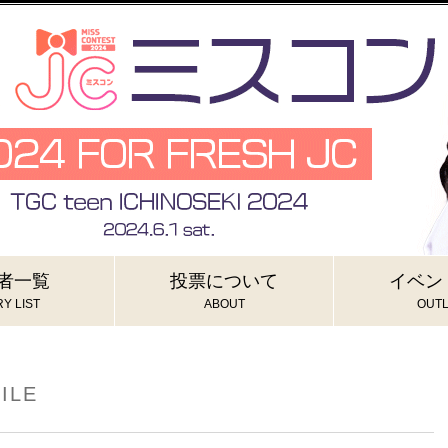
者一覧
投票について
イベン
Y LIST
ABOUT
OUTL
ILE