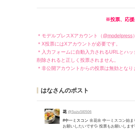
※投票、応援
＊モデルプレスXアカウント（
@modelpress
＊X投票にはXアカウントが必要です。
＊入力フォームに自動入力されるURLとハッ
削除されると正しく投票されません。
＊非公開アカウントからの投票は無効となり
はなさんのポスト
花
@SuzuSI0506
#中一ミスコン
🌼花🌼 中一ミスコン始
お願いしたいです💦 投票もお願いします