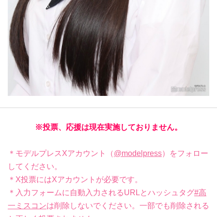
※投票、応援は現在実施しておりません。
＊モデルプレスXアカウント（
@modelpress
）をフォロー
してください。
＊X投票にはXアカウントが必要です。
＊入力フォームに自動入力されるURLとハッシュタグ
#高
一ミスコン
は削除しないでください。一部でも削除される