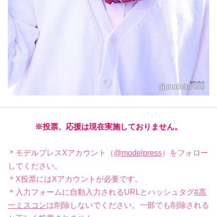
※投票、応援は現在実施しておりません。
＊モデルプレスXアカウント（
@modelpress
）をフォロー
してください。
＊X投票にはXアカウントが必要です。
＊入力フォームに自動入力されるURLとハッシュタグ
#高
一ミスコン
は削除しないでください。一部でも削除される