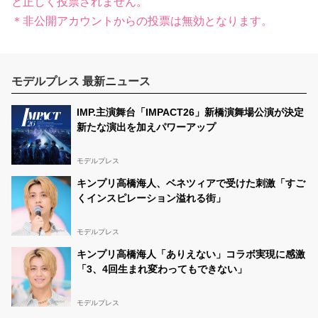
と正しく投票されません。
＊非公開アカウントからの投票は無効となります。
モデルプレス 最新ニュース
IMP.主演舞台「IMPACT26」新橋演舞場公演が決定
新たな演出を加えパワーアップ
モデルプレス
キンプリ高橋海人、ベネツィアで受けた刺激「すご
くインスピレーション溢れる街」
モデルプレス
キンプリ高橋海人「ありえない」コラボ実現に感激
「3、4回生まれ変わってもできない」
モデルプレス