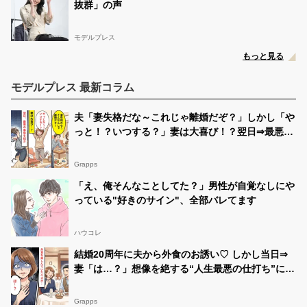
抜群」の声
モデルプレス
もっと見る
モデルプレス 最新コラム
夫「妻失格だな～これじゃ離婚だぞ？」しかし「や
っと！？いつする？」妻は大喜び！？翌日⇒最悪の
事態に「嘘だろぉぉぉ」
Grapps
「え、俺そんなことしてた？」男性が自覚なしにや
っている"好きのサイン"、全部バレてます
ハウコレ
結婚20周年に夫から外食のお誘い♡ しかし当日⇒
妻「は…？」想像を絶する“人生最悪の仕打ち”に凍
りついた話
Grapps