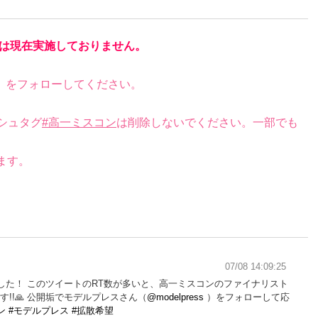
は現在実施しておりません。
）をフォローしてください。
シュタグ
#高一ミスコン
は削除しないでください。一部でも
ます。
07/08 14:09:25
した！ このツイートのRT数が多いと、高一ミスコンのファイナリスト
す!!🙏 公開垢でモデルプレスさん（
@modelpress
）をフォローして応
ン
#モデルプレス
#拡散希望