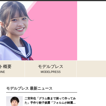
ト概要
モデルプレス
INE
MODELPRESS
モデルプレス 最新ニュース
二宮和也「グラム数まで測って作ってみ
た」手作り餃子披露「フォルムが綺麗す