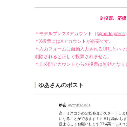
※投票、応援
＊モデルプレスXアカウント（
@modelpress
＊X投票にはXアカウントが必要です。
＊入力フォームに自動入力されるURLとハッ
削除されると正しく投票されません。
＊非公開アカウントからの投票は無効となり
ゆあさんのポスト
ゆあ
@ymyk020411
高一ミスコンのSNS審査がスタートしま
になることができます！✨️ RTお願いしま
援よろしくお願いします🙇‍♀️
#高一ミスコ