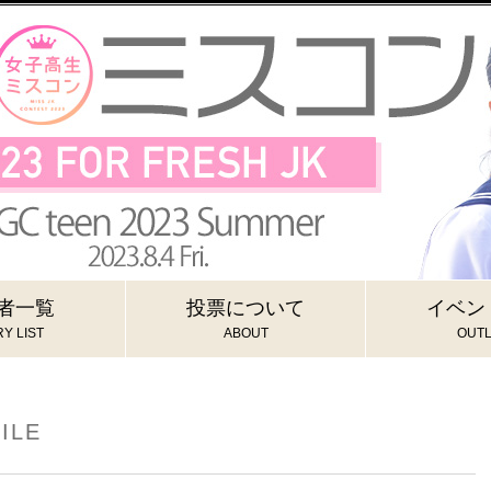
者一覧
投票について
イベン
Y LIST
ABOUT
OUTL
ILE