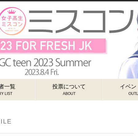
者一覧
投票について
イベン
Y LIST
ABOUT
OUTL
ILE