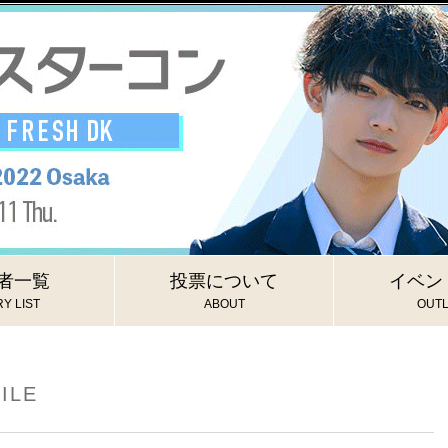
者一覧
投票について
イベン
Y LIST
ABOUT
OUTL
ILE