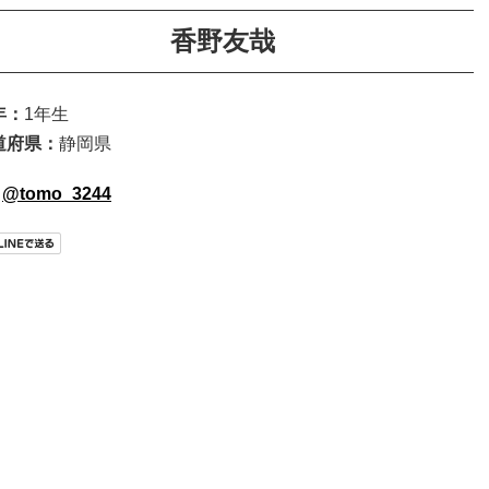
香野友哉
年：
1年生
道府県：
静岡県
@tomo_3244