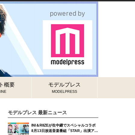
ト概要
モデルプレス
INE
MODELPRESS
モデルプレス 最新ニュース
INI＆RIIZEが生中継でスペシャルコラボ
8月13日放送音楽番組「STAR」出演アー