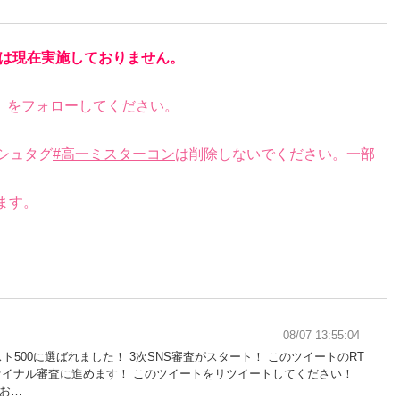
は現在実施しておりません。
）をフォローしてください。
シュタグ
#高一ミスターコン
は削除しないでください。一部
ます。
08/07 13:55:04
ト500に選ばれました！ 3次SNS審査がスタート！ このツイートのRT
ァイナル審査に進めます！ このツイートをリツイートしてください！
くお…