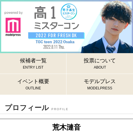
候補者一覧
投票について
ENTRY LIST
ABOUT
イベント概要
モデルプレス
OUTLINE
MODELPRESS
プロフィール
PROFILE
荒木漣音