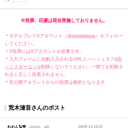
※投票、応援は現在実施しておりません。
＊モデルプレスXアカウント（
@modelpress
）をフォロー
してください。
＊X投票にはXアカウントが必要です。
＊入力フォームに自動入力されるURLとハッシュタグ
#高
一ミスターコン
は削除しないでください。一部でも削除さ
れると正しく投票されません。
＊非公開アカウントからの投票は無効となります。
荒木漣音さんのポスト
れおん🪐💚
@reon__ark
08/08 23:18:05