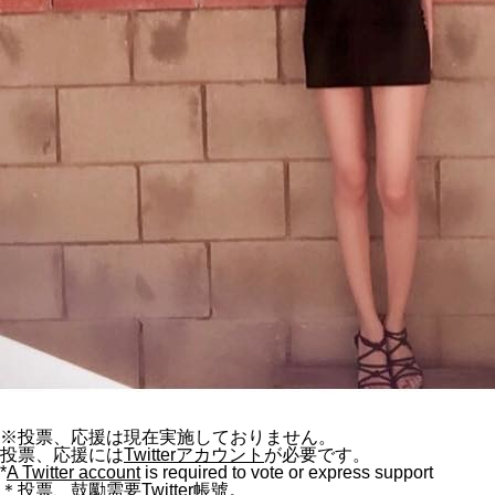
※投票、応援は現在実施しておりません。
投票、応援には
Twitterアカウント
が必要です。
*
A Twitter account
is required to vote or express support
＊投票、鼓勵需要
Twitter帳號。